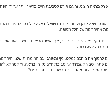
לא רק מראה חיצוני. זה גם תורם לסביבת חיים בריאה יותר על ידי הפח
ומאורגן היא לא רק נעימה מבחינה ויזואלית אלא יכולה גם להפחית מתח
הנות מהיתרונות של חלל מטופח.
ותי ניקיון מקצועיים הם יקרים, אך כאשר מביאים בחשבון את הזמן ו
בר בהשקעה נבונה.
ולים להפוך את ביתכם למקלט נקי ומאורגן. עם המומחיות שלנו, היתרונו
 פתרון סביר לשמירה על סביבת חיים נקייה ובריאה. אז למה לא להור
יותר זמן ליהנות מהדברים החשובים ביותר בחיים?