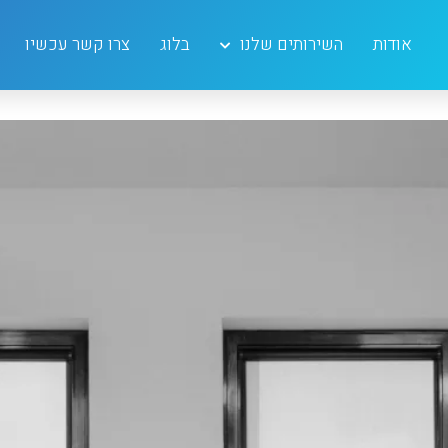
יום:
2 בנובמבר 2023
אודות
השירותים שלנו
בלוג
צרו קשר עכשיו