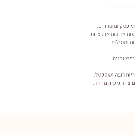
ות ארוכות או קצרות,
ות ומסילות.
פוץ ובניה.
ריות רובה ושפכטל,
ציוד ניקיון מיוחד.