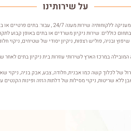
על שירותינו
יה שירות מענה 24/7 , עבור: בתים פרטיים או בתי עסק ומשרדים.
תחום כוללים: שירות ניקיון משרדים או בתים באופן קבוע לתקופ
שיפוץ ובניה, פוליש רצפות, ניקיון יסודי של שטיחים, ניקוי חלונ
המובילה במרכז הארץ לשירותי עוזרות בית ניקיון בתים לאחר שי
ל של לכלוך קשה כמו אבנית, חלודה, צבע, אבק בניה, ניקוי שא
בן ללא שריטות, ניקוי מסילות של דלתות הזזה ופינות הקנטים עם 