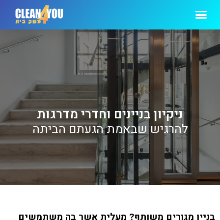
ניקיון בניינים וחדרי מדרגות
להרגיש שבאמת הגעתם הביתה
בניין מגורים משותף? מעלית אשר בה משתמשים