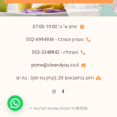
ימים א'-ה' 07:00-19:00
השרון והמרכז - 052-6994936⁩
השפלה - 053-3348842⁩
prime@clean4you.co.il
רחוב בניסנבאום 33, (קניון בת ימון) - בת ים
2026© כל הזכויות שמורות לקלין פור יו