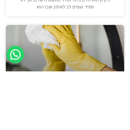
ניקיון הוא חלק בלתי נפרד מהשגרה שלנו, אך לא
תמיד שמים לב לאופן שבו הוא
ניקיון מקצועי ברישיון – הדרך של קלין
פור יו לסביבה בריאה ובטוחה
סביבה נקייה משפיעה ישירות על איכות החיים שלנו.
בישראל, שבה האבק, הלחות והשימוש האינטנסיבי