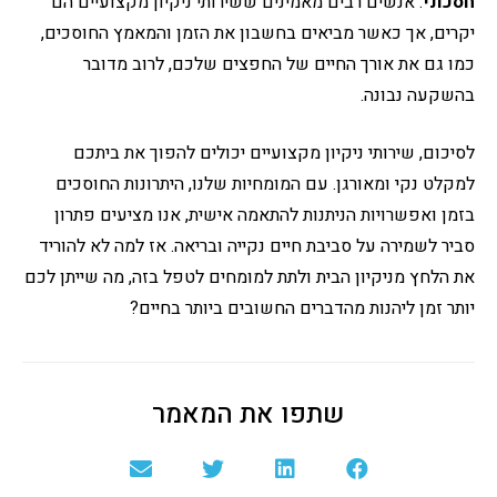
חסכוני
: אנשים רבים מאמינים ששירותי ניקיון מקצועיים הם
יקרים, אך כאשר מביאים בחשבון את הזמן והמאמץ החוסכים,
כמו גם את אורך החיים של החפצים שלכם, לרוב מדובר
בהשקעה נבונה.
לסיכום, שירותי ניקיון מקצועיים יכולים להפוך את ביתכם
למקלט נקי ומאורגן. עם המומחיות שלנו, היתרונות החוסכים
בזמן ואפשרויות הניתנות להתאמה אישית, אנו מציעים פתרון
סביר לשמירה על סביבת חיים נקייה ובריאה. אז למה לא להוריד
את הלחץ מניקיון הבית ולתת למומחים לטפל בזה, מה שייתן לכם
יותר זמן ליהנות מהדברים החשובים ביותר בחיים?
שתפו את המאמר