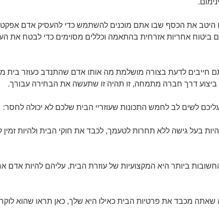
ימום.
יטב את הכסף שבו אתם מוכנים להשתמש כדי להעסיק אדם אפקטיבי 
ם ביטוח אחריות אזרחית בהתאמה וכללים מסוימים כדי לבטח את הע
 חייבים לדעת בצורה מושלמת מה אותו אדם שהתנדב כעוזר בית מ
יצוע דרך חברה מתמחה, זו תהיה זו שתעשה את הבחירה עבורך.
עליכם לשים לב לחמש התכונות שעוזריי הבית שלכם לא יכולה לחסר:
ת בעל גישה ללא תחרות לטעמך, לכבד את חוקי הבית ולהיות זמין ל
שובות ביותר היא המקצועיות של עוזרת הבית. עליהם להיות אדם א
ה שאתה מכבד את פרטיות הבית כאילו היא שלך, כאן תראו שהוא לוקח