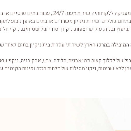
יה שירות מענה 24/7 , עבור: בתים פרטיים או בתי עסק ומשרדים.
תחום כוללים: שירות ניקיון משרדים או בתים באופן קבוע לתקופ
שיפוץ ובניה, פוליש רצפות, ניקיון יסודי של שטיחים, ניקוי חלונ
המובילה במרכז הארץ לשירותי עוזרות בית ניקיון בתים לאחר שי
ל של לכלוך קשה כמו אבנית, חלודה, צבע, אבק בניה, ניקוי שא
בן ללא שריטות, ניקוי מסילות של דלתות הזזה ופינות הקנטים עם 