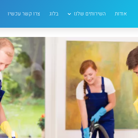
יום:
15 בדצמבר 2021
אודות
השירותים שלנו
בלוג
צרו קשר עכשיו