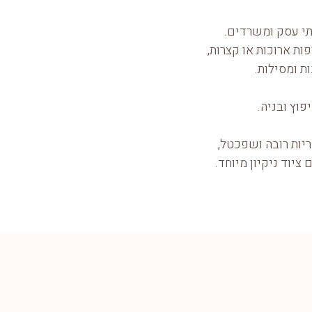
ות ארוכות או קצרות,
ות ומסילות.
פוץ ובניה.
ריות רובה ושפכטל,
ציוד ניקיון מיוחד.