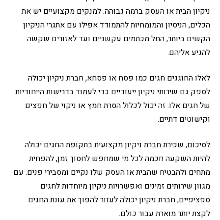
ניקיון הבית או העסק ברמה גבוהה. למנקים מקצועיים יש את
הכלים, הניסיון והמומחיות להתמודד אפילו עם אתגרי הניקיון
הקשים ביותר, החל מכתמים עקשניים ועד לאזורים שקשה
להגיע אליהם.
לאלו החוגגים חגים כמו פסח או פסחא, חברת ניקיון יכולה
לספק גם שירותי ניקיון ייעודיים כדי לעמוד בדרישות הייחודיות
של חגים אלו. זה יכול לכלול הסרת חמץ או ניקוי של חפצים
וקישוטים דתיים.
לסיכום, שכירת חברת ניקיון מקצועית בתקופת החגים יכולה
להיות השקעה חכמה לכל מי שמחפש לחסוך זמן, להפחית
מתחים ולהבטיח שהבית או העסק שלו נקיים ומסבירי פנים. עם
מגוון שירותים זמינים ואפשרויות ניקיון מיוחדות לחגים
ספציפיים, חברת ניקיון יכולה לעזור להפוך את עונת החגים
לקצת יותר מוארת עבור כולם.