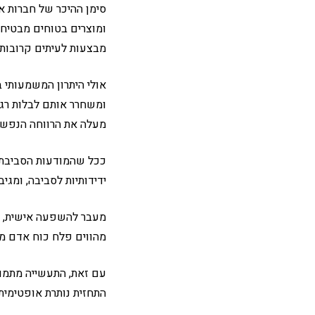
סימן ההיכר של חברות אל
ומוצרים בטוחים מבטיחים
מבצעות לעיתים קרובות 
אולי היתרון המשמעותי ב
ומשחרר אותם לבלות רגע
מעלה את הרווחה הנפשי
ככל שהמודעות הסביבתית
ידידותיות לסביבה, ומג
מעבר להשפעה אישית, חבר
מהווים פלח כוח אדם מכ
עם זאת, התעשייה מתמוד
התחזית נותרת אופטימית.