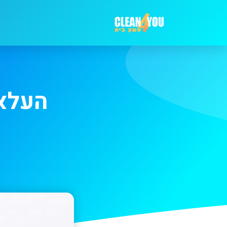
העלאת