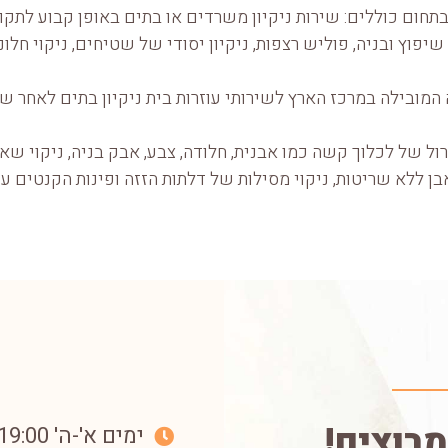
תחום כוללים: שירות ניקיון משרדים או בתים באופן קבוע לתקופ
שיפוץ ובניה, פוליש רצפות, ניקיון יסודי של שטיחים, ניקוי חלונ
המובילה במרכז הארץ לשירותי עוזרות בית ניקיון בתים לאחר שי
ל של לכלוך קשה כמו אבנית, חלודה, צבע, אבק בניה, ניקוי שא
בן ללא שריטות, ניקוי מסילות של דלתות הזזה ופינות הקנטים עם 
מרוצים!
ימים א'-ה' 07:00-19:00