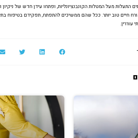
תים התעלות מעל המטלות הקונבנציונליות, ופתחו עידן חדש של ניקיון ו
ח חיים טוב יותר. ככל שהם ממשיכים להתפתח, תפקידם בטיפוח בתים 
 עוררין.
ם