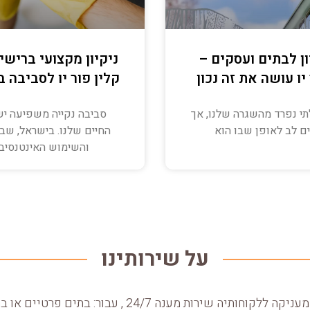
ון לבתים ועסקים –
ניקיון מקצועי ברישי
יו עושה את זה נכון
קלין פור יו לסביבה 
לתי נפרד מהשגרה שלנו, אך
סביבה נקייה משפיעה יש
ם לב לאופן שבו הוא
החיים שלנו. בישראל, שב
והשימוש האינטנסיב
על שירותינו
יה שירות מענה 24/7 , עבור: בתים פרטיים או בתי עסק ומשרדים.