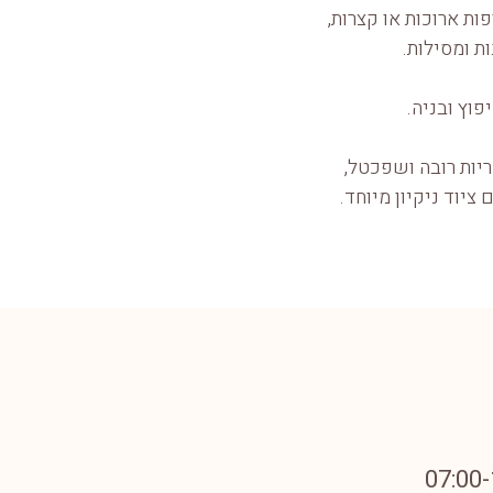
ות ארוכות או קצרות,
ות ומסילות.
פוץ ובניה.
ריות רובה ושפכטל,
ציוד ניקיון מיוחד.